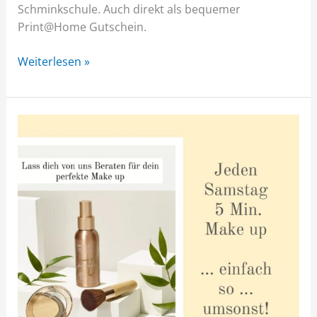
Schminkschule. Auch direkt als bequemer
Print@Home Gutschein.
Weiterlesen »
IHRE
PERSÖNLICHE
BEAUTY-
EINLADUNG