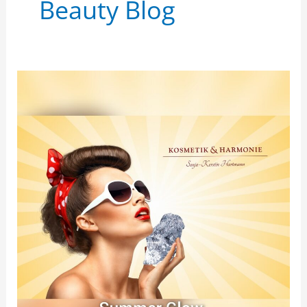
Beauty Blog
NEU:
Unsere
Summer
Glow
Behandlung!