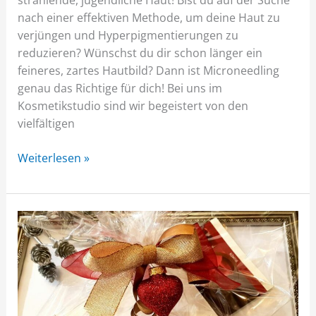
strahlende, jugendliche Haut! Bist du auf der Suche
nach einer effektiven Methode, um deine Haut zu
verjüngen und Hyperpigmentierungen zu
reduzieren? Wünschst du dir schon länger ein
feineres, zartes Hautbild? Dann ist Microneedling
genau das Richtige für dich! Bei uns im
Kosmetikstudio sind wir begeistert von den
vielfältigen
Weiterlesen »
Unsere
Geschenkgutscheine