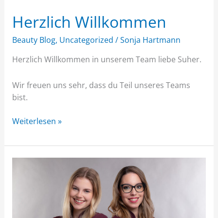
Herzlich Willkommen
Beauty Blog
,
Uncategorized
/
Sonja Hartmann
Herzlich Willkommen in unserem Team liebe Suher.
Wir freuen uns sehr, dass du Teil unseres Teams
bist.
Weiterlesen »
Hallo,
ich
bin
Zara