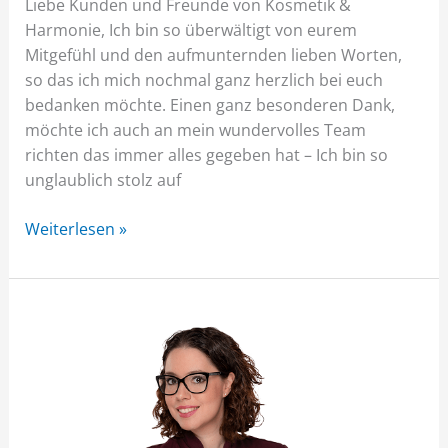
Liebe Kunden und Freunde von Kosmetik &
Harmonie, Ich bin so überwältigt von eurem
Mitgefühl und den aufmunternden lieben Worten,
so das ich mich nochmal ganz herzlich bei euch
bedanken möchte. Einen ganz besonderen Dank,
möchte ich auch an mein wundervolles Team
richten das immer alles gegeben hat – Ich bin so
unglaublich stolz auf
Weiterlesen »
Microdermabrassion
–
Meine
Empfehlung
für
Herbst