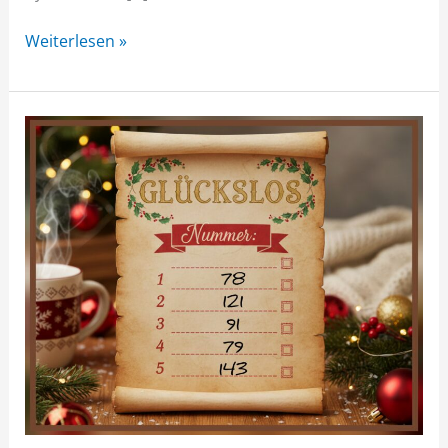
Weiterlesen »
Knusperhäuschen-
Tombola