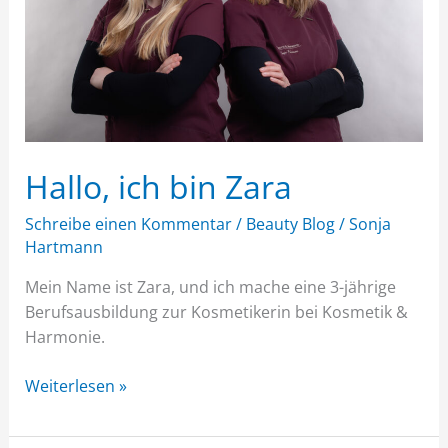
Hallo, ich bin Zara
Schreibe einen Kommentar
/
Beauty Blog
/
Sonja
Hartmann
Mein Name ist Zara, und ich mache eine 3-jährige
Berufsausbildung zur Kosmetikerin bei Kosmetik &
Harmonie.
Weiterlesen »