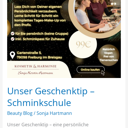
Unser Geschenktip –
Schminkschule
Beauty Blog
/
Sonja Hartmann
Unser Geschenktip – eine persönliche