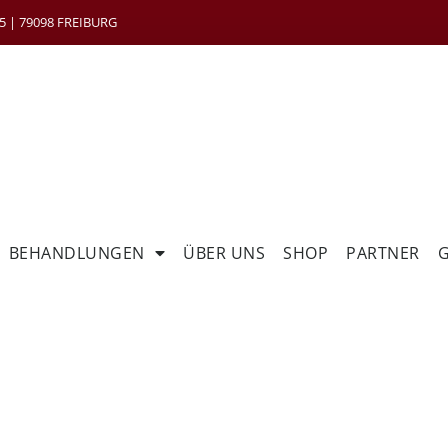
 | 79098 FREIBURG
BEHANDLUNGEN
ÜBER UNS
SHOP
PARTNER