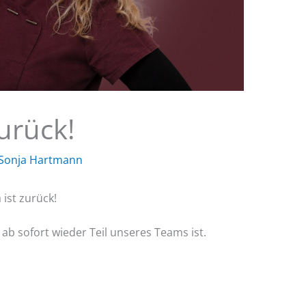
urück!
Sonja Hartmann
 ist zurück!
 ab sofort wieder Teil unseres Teams ist.