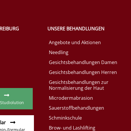
FREIBURG
UNSERE BEHANDLUNGEN
Angebote und Aktionen
Needling
Gesichtsbehandlungen Damen
Gesichtsbehandlungen Herren
Gesichtsbehandlungen zur
Normalisierung der Haut
Microdermabrasion
 Studiolution
Sauerstoffbehandlungen
Schminkschule
lar
Brow- und Lashlifting
min-Formular