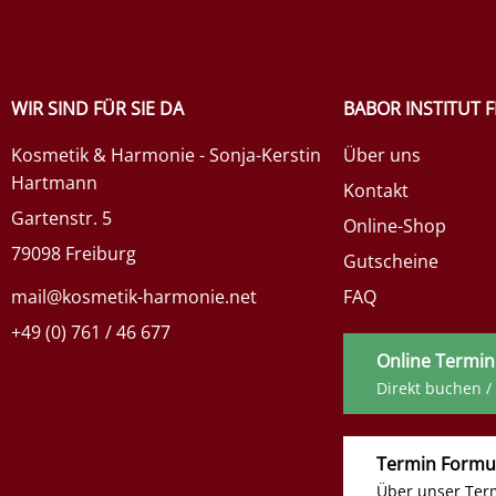
WIR SIND FÜR SIE DA
BABOR INSTITUT 
Kosmetik & Harmonie - Sonja-Kerstin
Über uns
Hartmann
Kontakt
Gartenstr. 5
Online-Shop
79098 Freiburg
Gutscheine
mail@kosmetik-harmonie.net
FAQ
+49 (0) 761 / 46 677
Online Termin
Direkt buchen /
Termin Formu
Über unser Ter