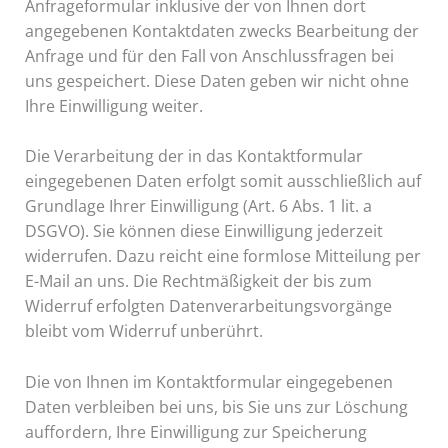
Anfrageformular inklusive der von Ihnen dort
angegebenen Kontaktdaten zwecks Bearbeitung der
Anfrage und für den Fall von Anschlussfragen bei
uns gespeichert. Diese Daten geben wir nicht ohne
Ihre Einwilligung weiter.
Die Verarbeitung der in das Kontaktformular
eingegebenen Daten erfolgt somit ausschließlich auf
Grundlage Ihrer Einwilligung (Art. 6 Abs. 1 lit. a
DSGVO). Sie können diese Einwilligung jederzeit
widerrufen. Dazu reicht eine formlose Mitteilung per
E-Mail an uns. Die Rechtmäßigkeit der bis zum
Widerruf erfolgten Datenverarbeitungsvorgänge
bleibt vom Widerruf unberührt.
Die von Ihnen im Kontaktformular eingegebenen
Daten verbleiben bei uns, bis Sie uns zur Löschung
auffordern, Ihre Einwilligung zur Speicherung