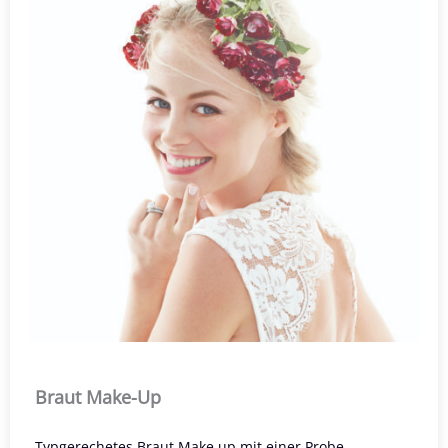
Braut Make-Up
Typgerechetes Braut Make up mit einer Probe…