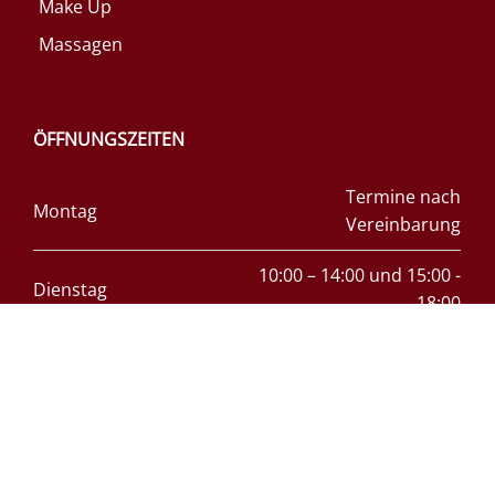
Make Up
Massagen
ÖFFNUNGSZEITEN
Termine nach
Montag
Vereinbarung
10:00 – 14:00 und 15:00 -
Dienstag
18:00
10:00 – 14:00 und 15:00 -
Mittwoch
18:00
10:00 – 14:00 und 15:00 -
Donnerstag
18:00