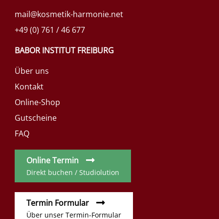
mail@kosmetik-harmonie.net
+49 (0) 761 / 46 677
BABOR INSTITUT FREIBURG
Über uns
Kontakt
Online-Shop
Gutscheine
FAQ
Online Termin
Direkt buchen / Studiolution
Termin Formular
Über unser Termin-Formular