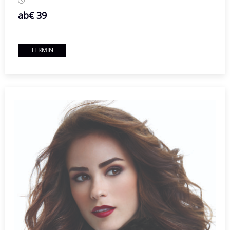
ab
€ 39
TERMIN