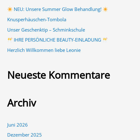
n
NEU: Unsere Summer Glow Behandlung!
n
Knusperhäuschen-Tombola
a
Unser Geschenktip – Schminkschule
c
IHRE PERSÖNLICHE BEAUTY-EINLADUNG
h
Herzlich Willkommen liebe Leonie
:
Neueste Kommentare
Archiv
Juni 2026
Dezember 2025