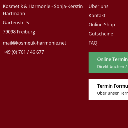
Kosmetik & Harmonie - Sonja-Kerstin
Über uns
Hartmann
Kontakt
Gartenstr. 5
Online-Shop
79098 Freiburg
Gutscheine
mail@kosmetik-harmonie.net
FAQ
+49 (0) 761 / 46 677
Online Termin
Direkt buchen /
Termin Formu
Über unser Ter