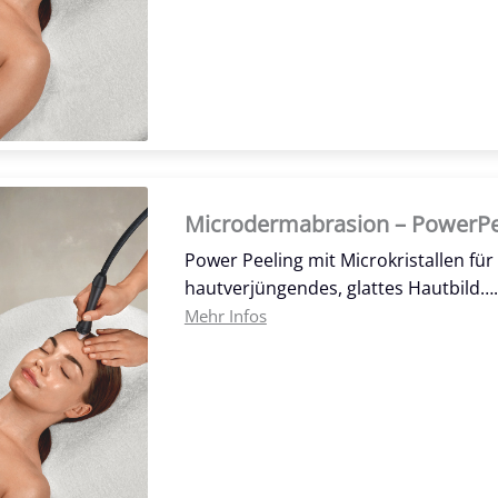
Microdermabrasion – PowerPe
Power Peeling mit Microkristallen fü
hautverjüngendes, glattes Hautbild….
Mehr Infos