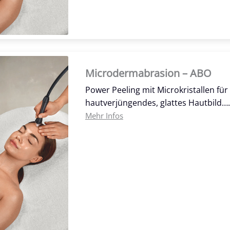
Microdermabrasion – ABO
Power Peeling mit Microkristallen fü
hautverjüngendes, glattes Hautbild….
Mehr Infos