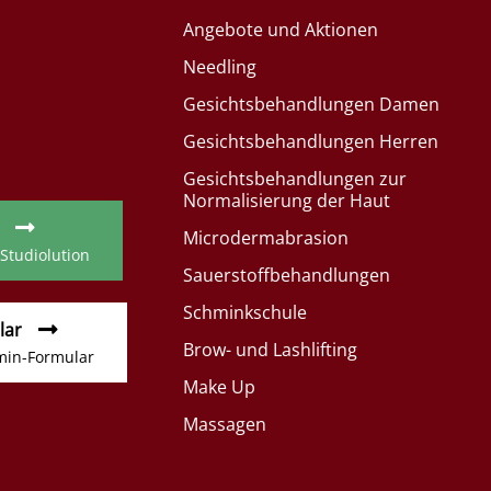
Angebote und Aktionen
Needling
Gesichtsbehandlungen Damen
Gesichtsbehandlungen Herren
Gesichtsbehandlungen zur
Normalisierung der Haut
Microdermabrasion
 Studiolution
Sauerstoffbehandlungen
Schminkschule
lar
Brow- und Lashlifting
min-Formular
Make Up
Massagen