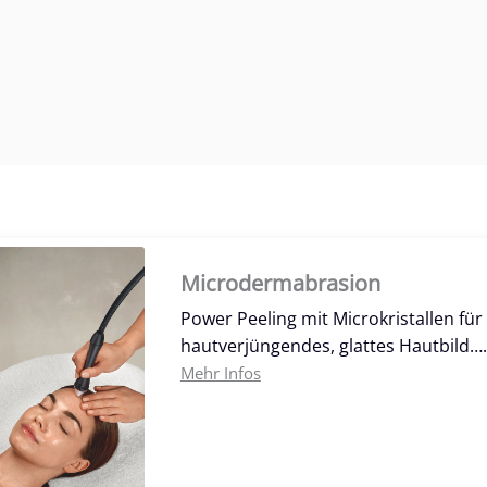
Microdermabrasion
Power Peeling mit Microkristallen fü
hautverjüngendes, glattes Hautbild….
Mehr Infos