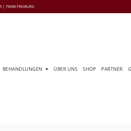
 | 79098 FREIBURG
BEHANDLUNGEN
ÜBER UNS
SHOP
PARTNER