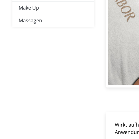
Make Up
Massagen
Wirkt aufh
Anwendun