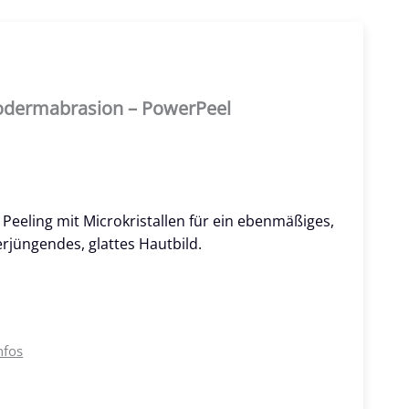
odermabrasion – PowerPeel
Peeling mit Microkristallen für ein ebenmäßiges,
rjüngendes, glattes Hautbild.
nfos