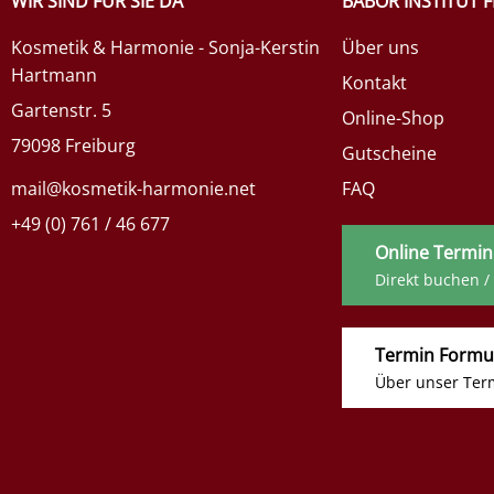
WIR SIND FÜR SIE DA
BABOR INSTITUT 
Kosmetik & Harmonie - Sonja-Kerstin
Über uns
Hartmann
Kontakt
Gartenstr. 5
Online-Shop
79098 Freiburg
Gutscheine
mail@kosmetik-harmonie.net
FAQ
+49 (0) 761 / 46 677
Online Termin
Direkt buchen /
Termin Formu
Über unser Ter