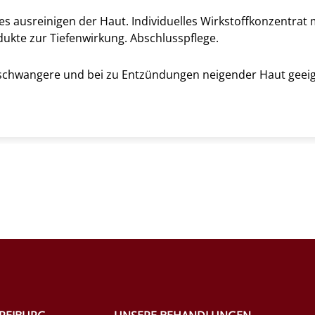
es ausreinigen der Haut. Individuelles Wirkstoffkonzentrat
ukte zur Tiefenwirkung. Abschlusspflege.
r schwangere und bei zu Entzündungen neigender Haut geeign