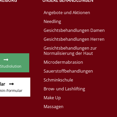
FREIBURG
UNSERE BEHANDLUNGEN
Angebote und Aktionen
Needling
Gesichtsbehandlungen Damen
Gesichtsbehandlungen Herren
Gesichtsbehandlungen zur
Normalisierung der Haut
Microdermabrasion
 Studiolution
Sauerstoffbehandlungen
Schminkschule
lar
Brow- und Lashlifting
min-Formular
Make Up
Massagen