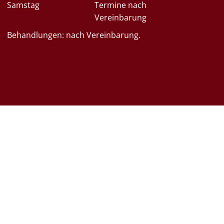
Samstag
Termine nach
Vereinbarung
Behandlungen: nach Vereinbarung.
GSARTEN IM INSTITUT