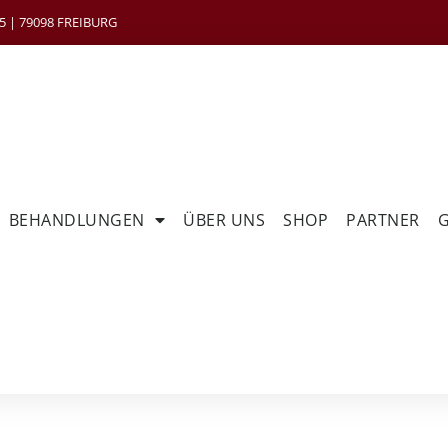
 | 79098 FREIBURG
BEHANDLUNGEN
ÜBER UNS
SHOP
PARTNER