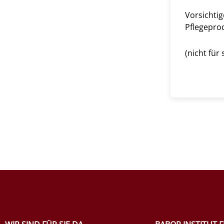
Vorsichtig
Pflegeprod
(nicht fü