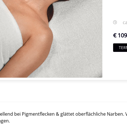
c
€ 10
TER
ellend bei Pigmentflecken & glättet oberflächliche Narben.
gen.