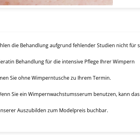
hlen die Behandlung aufgrund fehlender Studien nicht für 
Keratin Behandlung für die intensive Pflege Ihrer Wimpern
men Sie ohne Wimperntusche zu Ihrem Termin.
Wenn Sie ein Wimpernwachstumsserum benutzen, kann das E
unserer Auszubilden zum Modelpreis buchbar.