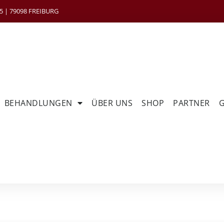
 | 79098 FREIBURG
BEHANDLUNGEN
ÜBER UNS
SHOP
PARTNER