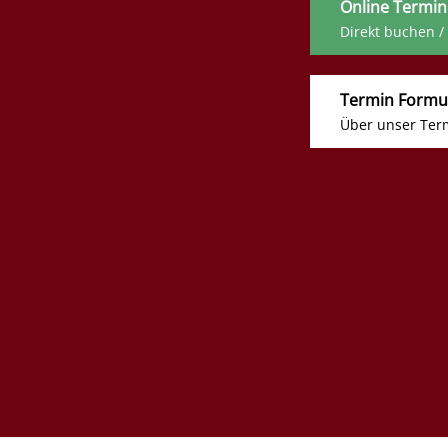
Online Termin
Direkt buchen /
Termin Formu
Über unser Ter