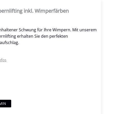
rnlifting inkl. Wimperfärben
nhaltener Schwung für Ihre Wimpern. Mit unserem
nlifting erhalten Sie den perfekten
aufschlag.
nfos
MIN