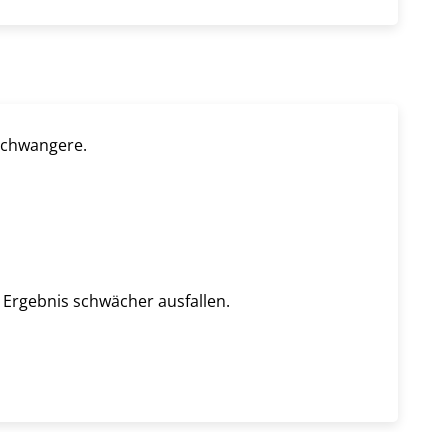
schwangere.
rgebnis schwächer ausfallen.