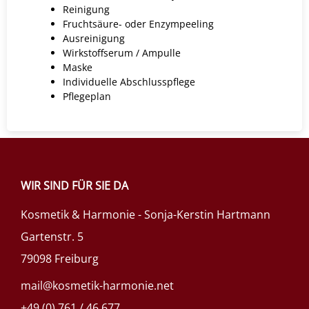
Reinigung
Fruchtsäure- oder Enzympeeling
Ausreinigung
Wirkstoffserum / Ampulle
Maske
Individuelle Abschlusspflege
Pflegeplan
WIR SIND FÜR SIE DA
Kosmetik & Harmonie - Sonja-Kerstin Hartmann
Gartenstr. 5
79098 Freiburg
mail@kosmetik-harmonie.net
+49 (0) 761 / 46 677