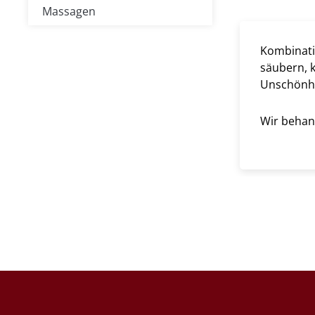
Massagen
Kombinati
säubern, 
Unschönhe
Wir behand