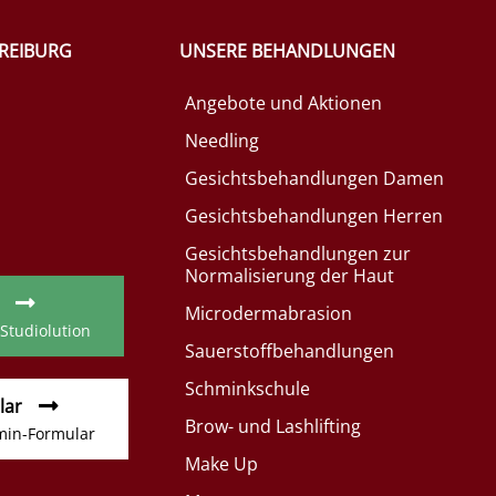
FREIBURG
UNSERE BEHANDLUNGEN
Angebote und Aktionen
Needling
Gesichtsbehandlungen Damen
Gesichtsbehandlungen Herren
Gesichtsbehandlungen zur
Normalisierung der Haut
Microdermabrasion
 Studiolution
Sauerstoffbehandlungen
Schminkschule
lar
Brow- und Lashlifting
min-Formular
Make Up