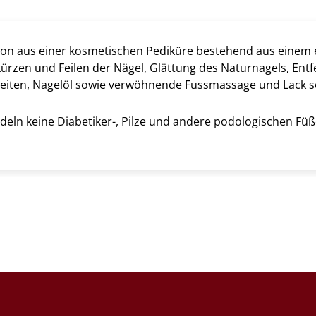
on aus einer kosmetischen Pediküre bestehend aus einem 
kürzen und Feilen der Nägel, Glättung des Naturnagels, En
iten, Nagelöl sowie verwöhnende Fussmassage und Lack so
eln keine Diabetiker-, Pilze und andere podologischen Füße