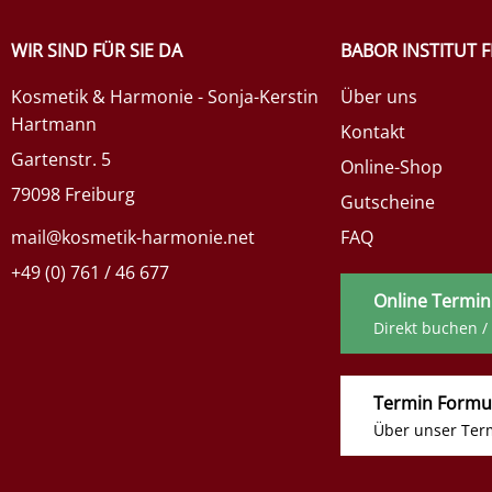
WIR SIND FÜR SIE DA
BABOR INSTITUT 
Kosmetik & Harmonie - Sonja-Kerstin
Über uns
Hartmann
Kontakt
Gartenstr. 5
Online-Shop
79098 Freiburg
Gutscheine
mail@kosmetik-harmonie.net
FAQ
+49 (0) 761 / 46 677
Online Termin
Direkt buchen /
Termin Formu
Über unser Ter