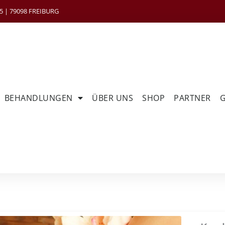
 | 79098 FREIBURG
BEHANDLUNGEN
ÜBER UNS
SHOP
PARTNER