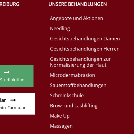
FREIBURG
UNSERE BEHANDLUNGEN
Angebote und Aktionen
Needling
Gesichtsbehandlungen Damen
Gesichtsbehandlungen Herren
Gesichtsbehandlungen zur
Normalisierung der Haut
Microdermabrasion
 Studiolution
Sauerstoffbehandlungen
Schminkschule
lar
Brow- und Lashlifting
min-Formular
Make Up
Massagen