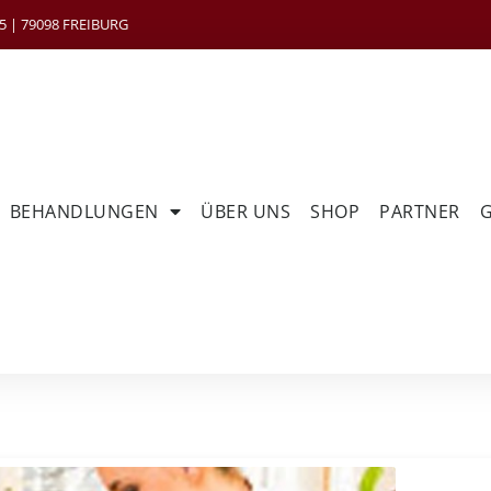
 | 79098 FREIBURG
BEHANDLUNGEN
ÜBER UNS
SHOP
PARTNER