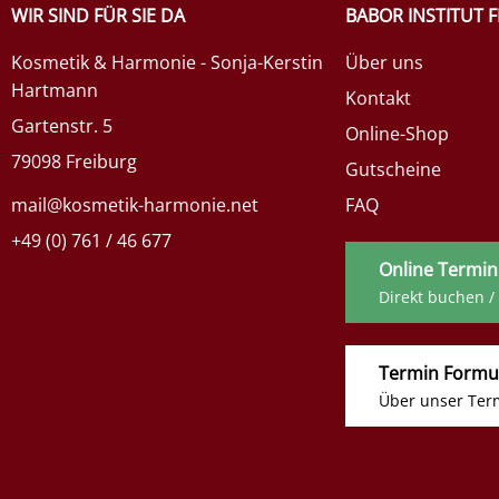
WIR SIND FÜR SIE DA
BABOR INSTITUT 
Kosmetik & Harmonie - Sonja-Kerstin
Über uns
Hartmann
Kontakt
Gartenstr. 5
Online-Shop
79098 Freiburg
Gutscheine
mail@kosmetik-harmonie.net
FAQ
+49 (0) 761 / 46 677
Online Termin
Direkt buchen /
Termin Formu
Über unser Ter