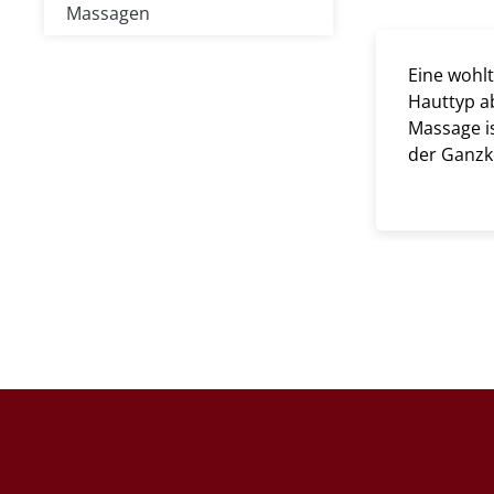
Massagen
Eine wohl
Hauttyp a
Massage is
der Ganzk