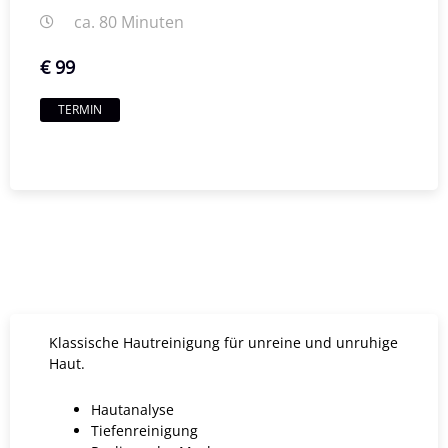
ca. 80 Minuten
€ 99
TERMIN
Klassische Hautreinigung für unreine und unruhige
Haut.
Hautanalyse
Tiefenreinigung