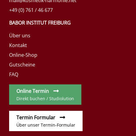
mail@kosmetik-harmonie.net
+49 (0) 761 / 46 677
BABOR INSTITUT FREIBURG
Über uns
Kontakt
Online-Shop
Gutscheine
FAQ
Online Termin
Direkt buchen / Studiolution
Termin Formular
Über unser Termin-Formular