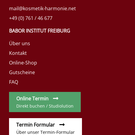
mail@kosmetik-harmonie.net
+49 (0) 761 / 46 677
BABOR INSTITUT FREIBURG
Über uns
Kontakt
Online-Shop
Gutscheine
FAQ
Online Termin
Direkt buchen / Studiolution
Termin Formular
Über unser Termin-Formular